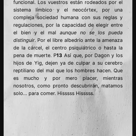
funcional. Los vuestros están rodeados por el
sistema límbico y el neocórtex, por una
compleja sociedad humana con sus reglas y
regulaciones, por la capacidad de elegir entre
el bien y el mal
aunque no se los pueda
distinguir
. Por el libre albedrío ante la amenaza
de la cárcel, el centro psiquiátrico o hasta la
pena de muerte. P
13
Así que, por Dagon y los
hijos de Yig, dejen ya de culpar a su cerebro
reptiliano del mal que los hombres hacen. Que
es mucho y por mero placer, mientras
nosotros, como pronto descubrirán, matamos
solo… para comer. Hisssss Hisssss.