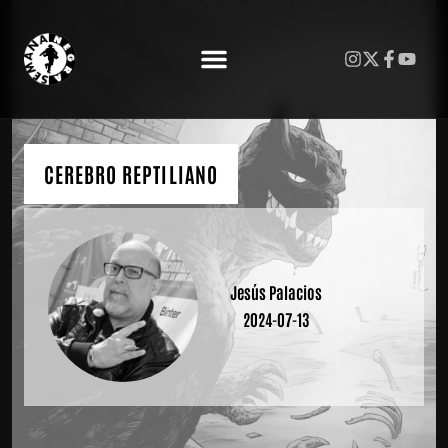
CEREBRO REPTILIANO
Jesús Palacios
2024-07-13