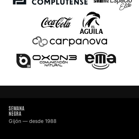
SEMANA
NEGRA
Gijón — desde 1988