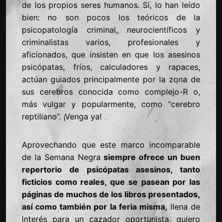
de los propios seres humanos. Sí, lo han leído
bien: no son pocos los teóricos de la
psicopatología criminal, neurocientíficos y
criminalistas varios, profesionales y
aficionados, que insisten en que los asesinos
psicópatas, fríos, calculadores y rapaces,
actúan guiados principalmente por la zona de
sus cerebros conocida como complejo-R o,
más vulgar y popularmente, como “cerebro
reptiliano”. ¡Venga ya!
Aprovechando que este marco incomparable
de la Semana Negra
siempre ofrece un buen
repertorio de psicópatas asesinos, tanto
ficticios como reales, que se pasean por las
páginas de muchos de los libros presentados,
así como también por la feria misma,
llena de
interés para un cazador oportunista, quiero