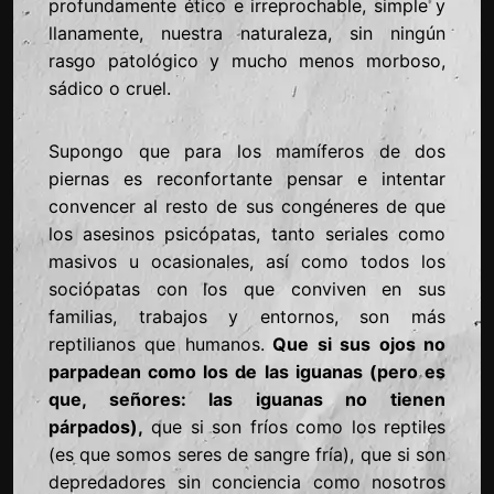
profundamente ético e irreprochable, simple y
llanamente, nuestra naturaleza, sin ningún
rasgo patológico y mucho menos morboso,
sádico o cruel.
Supongo que para los mamíferos de dos
piernas es reconfortante pensar e intentar
convencer al resto de sus congéneres de que
los asesinos psicópatas, tanto seriales como
masivos u ocasionales, así como todos los
sociópatas con los que conviven en sus
familias, trabajos y entornos, son más
reptilianos que humanos.
Que si sus ojos no
parpadean como los de las iguanas (pero es
que, señores: las iguanas no tienen
párpados),
que si son fríos como los reptiles
(es que somos seres de sangre fría), que si son
depredadores sin conciencia como nosotros