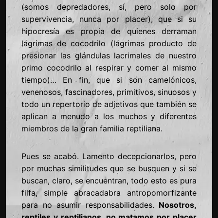
(somos depredadores, sí, pero solo por
supervivencia, nunca por placer), que si su
hipocresía es propia de quienes derraman
lágrimas de cocodrilo (lágrimas producto de
presionar las glándulas lacrimales de nuestro
primo cocodrilo al respirar y comer al mismo
tiempo)… En fin, que si son camelónicos,
venenosos, fascinadores, primitivos, sinuosos y
todo un repertorio de adjetivos que también se
aplican a menudo a los muchos y diferentes
miembros de la gran familia reptiliana.
Pues se acabó. Lamento decepcionarlos, pero
por muchas similitudes que se busquen y si se
buscan, claro, se encuentran, todo esto es pura
filfa, simple abracadabra antropomorfizante
para no asumir responsabilidades.
Nosotros,
reptiles y reptilianos, no matamos por placer