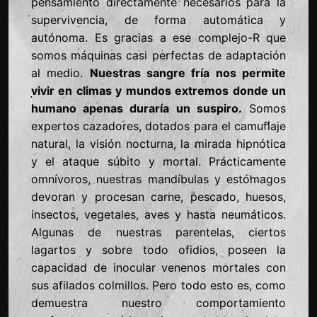
pensamiento directamente necesarios para la
supervivencia, de forma automática y
autónoma. Es gracias a ese complejo-R que
somos máquinas casi perfectas de adaptación
al medio.
Nuestras sangre fría nos permite
vivir en climas y mundos extremos donde un
humano apenas duraría un suspiro.
Somos
expertos cazadores, dotados para el camuflaje
natural, la visión nocturna, la mirada hipnótica
y el ataque súbito y mortal. Prácticamente
omnívoros, nuestras mandíbulas y estómagos
devoran y procesan carne, pescado, huesos,
insectos, vegetales, aves y hasta neumáticos.
Algunas de nuestras parentelas, ciertos
lagartos y sobre todo ofidios, poseen la
capacidad de inocular venenos mortales con
sus afilados colmillos. Pero todo esto es, como
demuestra nuestro comportamiento