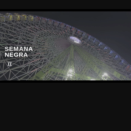
SEMANA
NEGRA
XXXIX Edición · Pl
PATROCINADORES