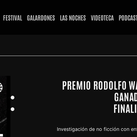
FESTIVAL
GALARDONES
LAS NOCHES
VIDEOTECA
PODCAS
PREMIO RODOLFO W
GANA
FINAL
Investigación de no ficción con enf