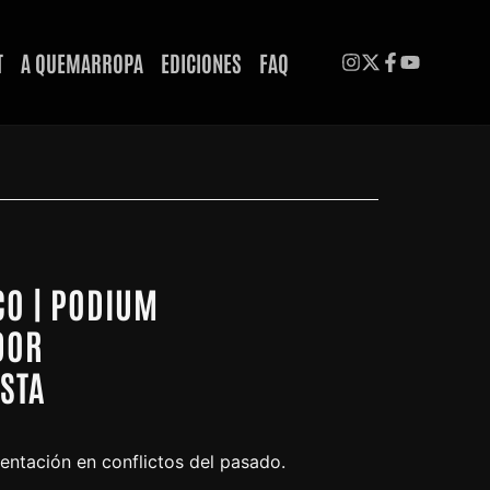
T
A QUEMARROPA
EDICIONES
FAQ
CO | PODIUM
DOR
ISTA
entación en conflictos del pasado.