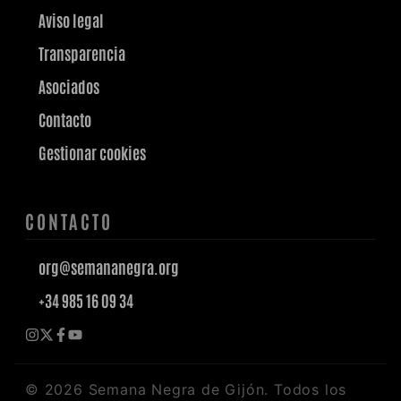
Aviso legal
Transparencia
Asociados
Contacto
Gestionar cookies
CONTACTO
org@semananegra.org
+34 985 16 09 34
©
2026
Semana Negra de Gijón. Todos los