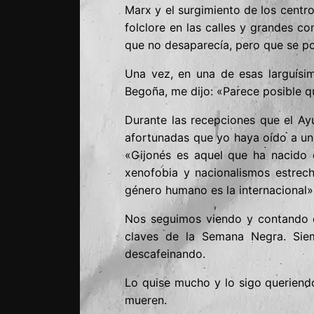
Marx y el surgimiento de los centro
folclore en las calles y grandes 
que no desaparecía, pero que se po
Una vez, en una de esas larguísim
Begoña, me dijo: «Parece posible 
Durante las recepciones que el Ay
afortunadas que yo haya oído a un 
«Gijonés es aquel que ha nacido 
xenofobia y nacionalismos estrech
género humano es la internacional»
Nos seguimos viendo y contando c
claves de la Semana Negra. Sie
descafeinando.
Lo quise mucho y lo sigo queriendo,
mueren.