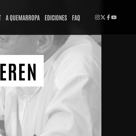
T
A QUEMARROPA
EDICIONES
FAQ
UEREN