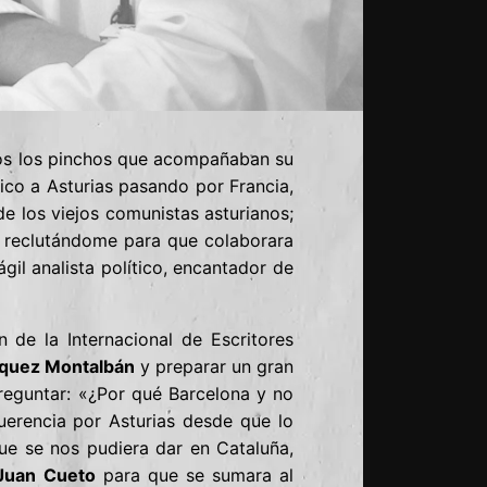
dos los pinchos que acompañaban su
co a Asturias pasando por Francia,
e los viejos comunistas asturianos;
nó reclutándome para que colaborara
gil analista político, encantador de
 de la Internacional de Escritores
quez Montalbán
y preparar un gran
preguntar: «¿Por qué Barcelona y no
uerencia por Asturias desde que lo
ue se nos pudiera dar en Cataluña,
Juan Cueto
para que se sumara al