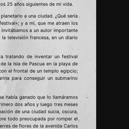
os 25 años siguientes de mi vida.
planetario a una ciudad. ¿Qué sería
 festival»; y a mí, que me atraen los
 invitábamos a un autor importante
a televisión francesa, en un diario
 tratando de inventar un festival
de la Isla de Pascua en la playa de
on el frontal de un templo egipcio;
rina para conseguir un submarino
e había ganado que lo llamáramos
primero dos años y luego tres meses
ación de una ciudad sucia, oscura,
sobre todo preocupada por romper el
erres de flores de la avenida Carlos