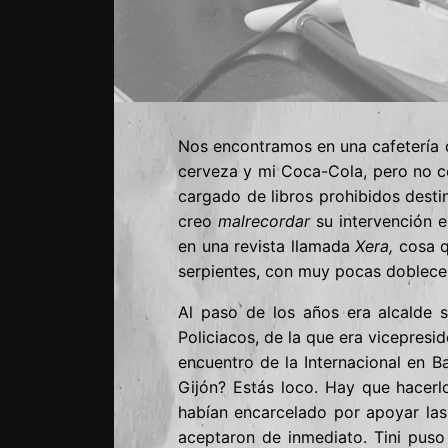
Nos encontramos en una cafetería 
cerveza y mi Coca-Cola, pero no c
cargado de libros prohibidos desti
creo
malrecordar
su intervención e
en una revista llamada
Xera,
cosa qu
serpientes, con muy pocas doblece
Al paso de los años era alcalde s
Policiacos, de la que era vicepresi
encuentro de la Internacional en B
Gijón? Estás loco. Hay que hacerl
habían encarcelado por apoyar las
aceptaron de inmediato. Tini pus