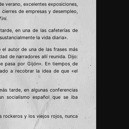
 de verano, excelentes exposiciones,
, cierres de empresas y desempleo,
Tini.
tarde, en una de las cafeterías de
stancialmente la vida diaria».
 el autor de una de las frases más
d de narradores allí reunida. Dijo:
ue pasa por Gijón». En tiempos de
mado a recobrar la idea de que «el
ás tarde, en algunas conferencias
n socialismo español que se iba
s rockeros y los viejos rojos, nunca