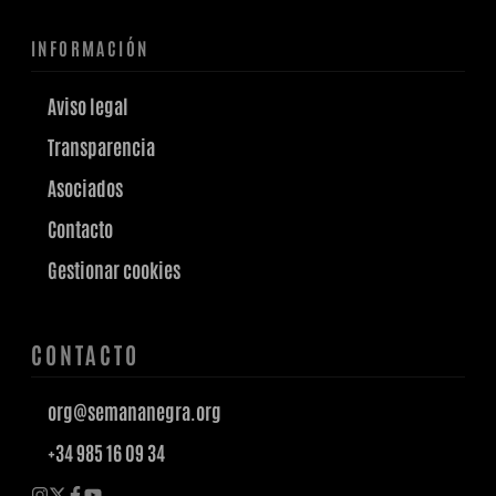
INFORMACIÓN
Aviso legal
Transparencia
Asociados
Contacto
Gestionar cookies
CONTACTO
org@semananegra.org
+34 985 16 09 34