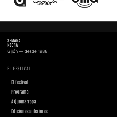
SEMANA
NEGRA
Gijón — desde 1988
EL FESTIVAL
El festival
Programa
A Quemarropa
Ediciones anteriores