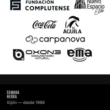
SEMANA
NEGRA
Gijón — desde 1988