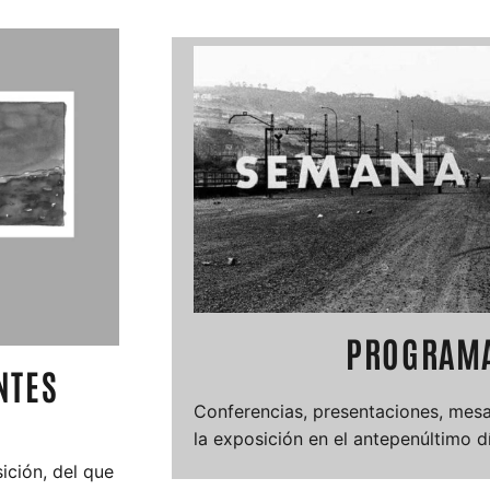
PROGRAMA
NTES
Conferencias, presentaciones, mesa
la exposición en el antepenúltimo d
ición, del que