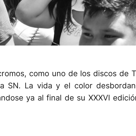
romos, como uno de los discos de 
la SN. La vida y el color desborda
ándose ya al final de su XXXVI edici