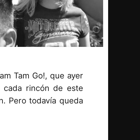
Tam Tam Go!, que ayer
n cada rincón de este
ón. Pero todavía queda