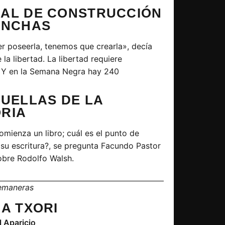
AL DE CONSTRUCCIÓN
ANCHAS
r poseerla, tenemos que crearla», decía
 la libertad. La libertad requiere
 Y en la Semana Negra hay 240
HUELLAS DE LA
RIA
mienza un libro; cuál es el punto de
 su escritura?, se pregunta Facundo Pastor
obre Rodolfo Walsh.
semaneras
A TXORI
l Aparicio