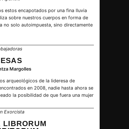
s estos encapotados por una fina lluvia
liza sobre nuestros cuerpos en forma de
a no solo autoimpuesta, sino directamente
abajadoras
RESAS
ntza Margolles
tos arqueológicos de la lideresa de
, encontrados en 2008, nadie hasta ahora se
teado la posibilidad de que fuera una mujer
un Exorcista
X LIBRORUM