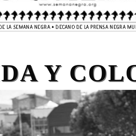
IDA Y COL