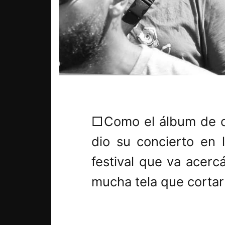
□
Como el álbum de c
dio su concierto en 
festival que va acerc
mucha tela que cortar